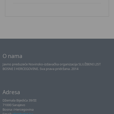
O nama
Javno preduzeće Novinsko-izdavačka organizacija SLUŽBENI LIST
BOSNE I HERCEGOVINE. Sva prava pridržana. 2014
Adresa
Džemala Bijedića 39/III
71000 Sarajevo
Bosna i Hercegovina