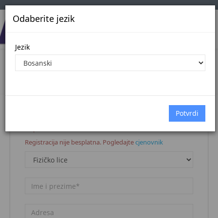
Odaberite jezik
Jezik
Registracija korisnika
Naslovna stranica
Registracija korisnika
Napomena:
Registracija nije besplatna. Pogledajte
cjenovnik