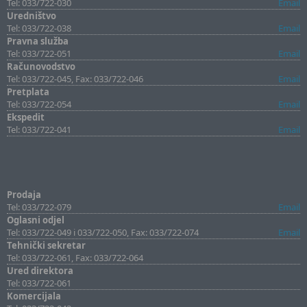
Tel: 033/722-030
Email
Uredništvo
Tel: 033/722-038
Email
Pravna služba
Tel: 033/722-051
Email
Računovodstvo
Tel: 033/722-045, Fax: 033/722-046
Email
Pretplata
Tel: 033/722-054
Email
Ekspedit
Tel: 033/722-041
Email
Prodaja
Tel: 033/722-079
Email
Oglasni odjel
Tel: 033/722-049 i 033/722-050, Fax: 033/722-074
Email
Tehnički sekretar
Tel: 033/722-061, Fax: 033/722-064
Ured direktora
Tel: 033/722-061
Komercijala