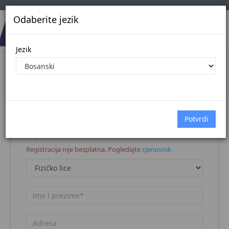
Odaberite jezik
Jezik
Registracija korisnika
Naslovna stranica
Registracija korisnika
Napomena:
Registracija nije besplatna. Pogledajte
cjenovnik