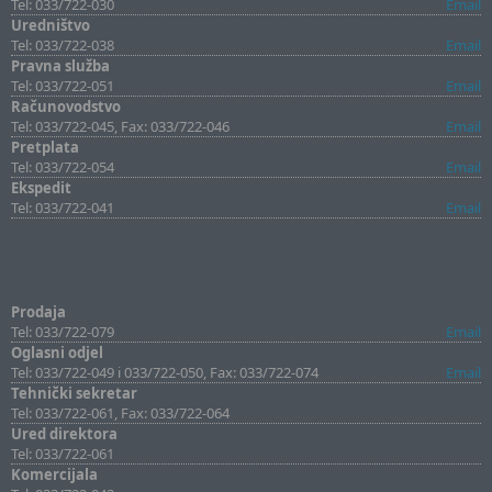
Tel: 033/722-030
Email
Uredništvo
Tel: 033/722-038
Email
Pravna služba
Tel: 033/722-051
Email
Računovodstvo
Tel: 033/722-045, Fax: 033/722-046
Email
Pretplata
Tel: 033/722-054
Email
Ekspedit
Tel: 033/722-041
Email
Prodaja
Tel: 033/722-079
Email
Oglasni odjel
Tel: 033/722-049 i 033/722-050, Fax: 033/722-074
Email
Tehnički sekretar
Tel: 033/722-061, Fax: 033/722-064
Ured direktora
Tel: 033/722-061
Komercijala