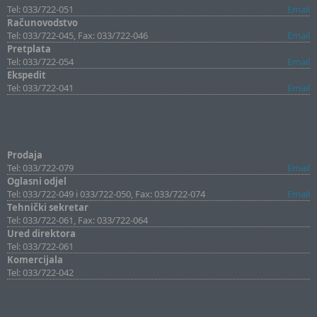
Tel: 033/722-051
Email
Računovodstvo
Tel: 033/722-045, Fax: 033/722-046
Email
Pretplata
Tel: 033/722-054
Email
Ekspedit
Tel: 033/722-041
Email
Prodaja
Tel: 033/722-079
Email
Oglasni odjel
Tel: 033/722-049 i 033/722-050, Fax: 033/722-074
Email
Tehnički sekretar
Tel: 033/722-061, Fax: 033/722-064
Ured direktora
Tel: 033/722-061
Komercijala
Tel: 033/722-042