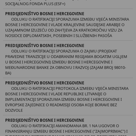
SOCIJALNOG FONDA PLUS (ESF+)
PREDSJEDNIŠTVO BOSNE I HERCEGOVINE
ODLUKU O RATIFIKACIJI SPORAZUMA IZMEĐU VIJEĆA MINISTARA
BOSNE I HERCEGOVINE I VLADE KRALJEVINE SAUDIJSKE ARABIJE O
UZAJAMNOM IZUZEĆU OD ZAHTJEVA ZA KRATKOROČNU VIZU ZA
NOSIOCE DIPLOMATSKIH, POSEBNIH I SLUŽBENIH PASOŠA
PREDSJEDNIŠTVO BOSNE I HERCEGOVINE
ODLUKU O RATIFIKACIJI SPORAZUMA O ZAJMU (PROJEKAT
PRAVEDNE TRANZICIJE U ODABRANIM REGIJAMA BOGATIM UGLJEM
U BOSNI I HERCEGOVINI) IZMEĐU BOSNE I HERCEGOVINE I
MEĐUNARODNE BANKE ZA OBNOVU I RAZVOJ (ZAJAM BROJ 98010-
BA)
PREDSJEDNIŠTVO BOSNE I HERCEGOVINE
ODLUKU O RATIFIKACIJI PROTOKOLA IZMEĐU VIJEĆA MINISTARA
BOSNE I HERCEGOVINE I VLADE REPUBLIKE LITVANIJE O
IMPLEMENTACIJI SPORAZUMA IZMEĐU BOSNE I HERCEGOVINE I
EVROPSKE ZAJEDNICE O READMISIJI OSOBA KOJE BORAVE BEZ
DOZVOLE
PREDSJEDNIŠTVO BOSNE I HERCEGOVINE
ODLUKU O RATIFIKACIJI AMANDMANA BR. 1 NA UGOVOR O
FINANSIRANJU IZMEĐU BOSNE I HERCEGOVINE ("ZAJMOPRIMAC") I