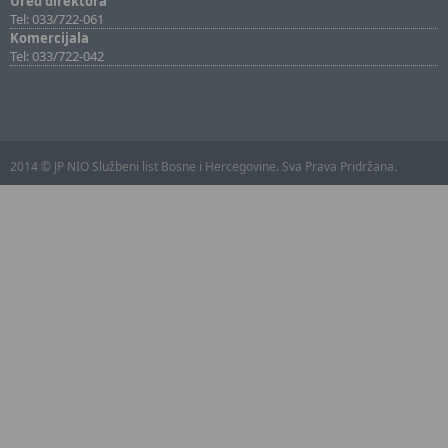
Ured direktora
Tel: 033/722-061
Komercijala
Tel: 033/722-042
2014 © JP NIO Službeni list Bosne i Hercegovine. Sva Prava Pridržana.