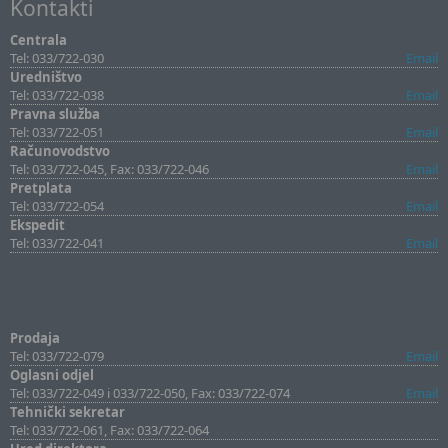
Kontakti
Centrala
Tel: 033/722-030
Email
Uredništvo
Tel: 033/722-038
Email
Pravna služba
Tel: 033/722-051
Email
Računovodstvo
Tel: 033/722-045, Fax: 033/722-046
Email
Pretplata
Tel: 033/722-054
Email
Ekspedit
Tel: 033/722-041
Email
Prodaja
Tel: 033/722-079
Email
Oglasni odjel
Tel: 033/722-049 i 033/722-050, Fax: 033/722-074
Email
Tehnički sekretar
Tel: 033/722-061, Fax: 033/722-064