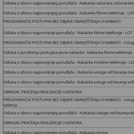
Odluka o izboru najpovoljnijeg ponuđača - Nabavka računara, računarske 
Odluka o izboru najpovoljnijeg ponuđača - Nabavka fiksne telefonije - LO
PREGOVARAČKI POSTUPAK BEZ OBJAVE OBAVJEŠTENJA O NABAVCI
Odluka o izboru najpovoljnije ponuđača - Nabavka
fiksne telefonije - LOT 
PREGOVARAČKI POSTUPAK BEZ OBJAVE OBAVJEŠTENJA O NABAVCI - Usluge f
Odluka o poništenju postupka javne nabavke - Nabavka fiksne telefonije 
Odluka o izboru najpovoljnije ponuđača - Nabavka
mobilne telefonije - LO
Odluka o izboru najpovoljnije ponuđača - Nabavka
usluge održavanja mult
Odluka o izboru najpovoljnije ponuđača - Nabavka usluge održavanja sof
OBRAZAC PRAĆENJA REALIZACIJE UGOVORA
PREGOVARAČKI POSTUPAK BEZ OBJAVE OBAVJEŠTENJA O NABAVCI - Uslug
rješenja
Odluka o izboru najpovoljnijeg ponuđača - Nabavka usluge održavanja dig
OBRAZAC PRAĆENJA REALIZACIJE UGOVORA
Odluka o izboru najpovoljnijeg ponuđača - Nabavka goriva