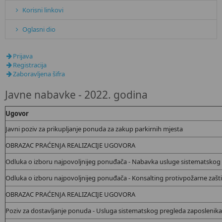
Korisni linkovi
Oglasni dio
Prijava
Registracija
Zaboravljena šifra
Javne nabavke - 2022. godina
Ugovor
Javni poziv za prikupljanje ponuda za zakup parkirnih mjesta
OBRAZAC PRAĆENJA REALIZACIJE UGOVORA
Odluka o izboru najpovoljnijeg ponuđača - Nabavka usluge sistematskog
Odluka o izboru najpovoljnijeg ponuđača - Konsalting protivpožarne zaštit
OBRAZAC PRAĆENJA REALIZACIJE UGOVORA
Poziv za dostavljanje ponuda - Usluga sistematskog pregleda zaposlenika