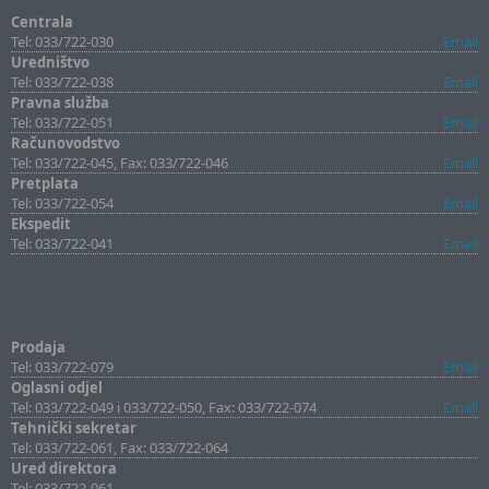
Centrala
Tel: 033/722-030
Email
Uredništvo
Tel: 033/722-038
Email
Pravna služba
Tel: 033/722-051
Email
Računovodstvo
Tel: 033/722-045, Fax: 033/722-046
Email
Pretplata
Tel: 033/722-054
Email
Ekspedit
Tel: 033/722-041
Email
Prodaja
Tel: 033/722-079
Email
Oglasni odjel
Tel: 033/722-049 i 033/722-050, Fax: 033/722-074
Email
Tehnički sekretar
Tel: 033/722-061, Fax: 033/722-064
Ured direktora
Tel: 033/722-061