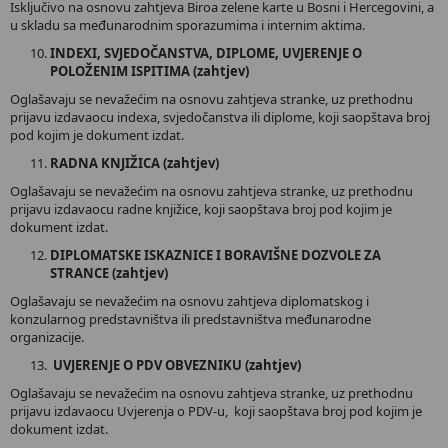
Isključivo na osnovu zahtjeva Biroa zelene karte u Bosni i Hercegovini, a
u skladu sa međunarodnim sporazumima i internim aktima.
INDEXI, SVJEDOČANSTVA, DIPLOME, UVJERENJE O
POLOŽENIM ISPITIMA (zahtjev)
Oglašavaju se nevažećim na osnovu zahtjeva stranke, uz prethodnu
prijavu izdavaocu indexa, svjedočanstva ili diplome, koji saopštava broj
pod kojim je dokument izdat.
RADNA KNJIŽICA (zahtjev)
Oglašavaju se nevažećim na osnovu zahtjeva stranke, uz prethodnu
prijavu izdavaocu radne knjižice, koji saopštava broj pod kojim je
dokument izdat.
DIPLOMATSKE ISKAZNICE I BORAVIŠNE DOZVOLE ZA
STRANCE (zahtjev)
Oglašavaju se nevažećim na osnovu zahtjeva diplomatskog i
konzularnog predstavništva ili predstavništva međunarodne
organizacije.
UVJERENJE O PDV OBVEZNIKU (zahtjev)
Oglašavaju se nevažećim na osnovu zahtjeva stranke, uz prethodnu
prijavu izdavaocu Uvjerenja o PDV-u, koji saopštava broj pod kojim je
dokument izdat.