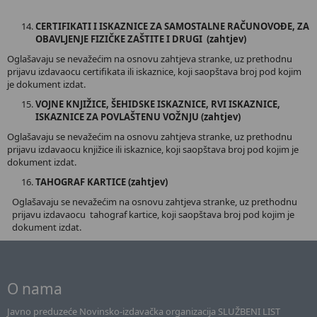
CERTIFIKATI I ISKAZNICE ZA SAMOSTALNE RAČUNOVOĐE, ZA
OBAVLJENJE FIZIČKE ZAŠTITE I DRUGI (zahtjev)
Oglašavaju se nevažećim na osnovu zahtjeva stranke, uz prethodnu
prijavu izdavaocu certifikata ili iskaznice, koji saopštava broj pod kojim
je dokument izdat.
VOJNE KNJIŽICE, ŠEHIDSKE ISKAZNICE, RVI ISKAZNICE,
ISKAZNICE ZA POVLAŠTENU VOŽNJU (zahtjev)
Oglašavaju se nevažećim na osnovu zahtjeva stranke, uz prethodnu
prijavu izdavaocu knjižice ili iskaznice, koji saopštava broj pod kojim je
dokument izdat.
TAHOGRAF KARTICE (zahtjev)
Oglašavaju se nevažećim na osnovu zahtjeva stranke, uz prethodnu
prijavu izdavaocu tahograf kartice, koji saopštava broj pod kojim je
dokument izdat.
O nama
Javno preduzeće Novinsko-izdavačka organizacija SLUŽBENI LIST